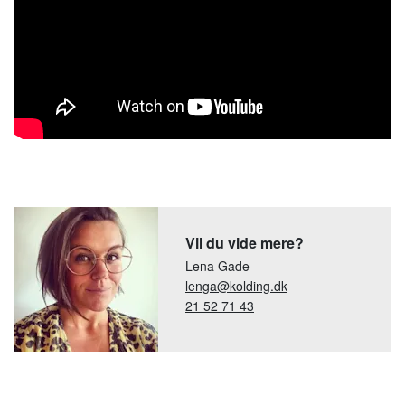
Vil du vide mere?
Lena Gade
lenga@kolding.dk
21 52 71 43