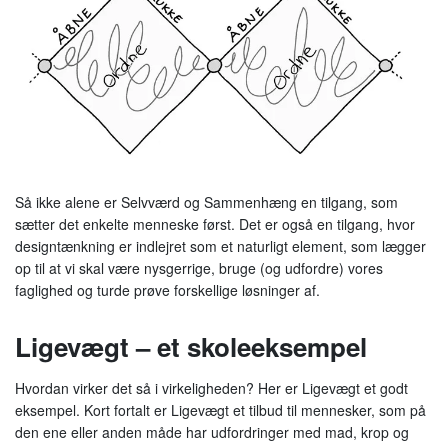
Så ikke alene er Selvværd og Sammenhæng en tilgang, som
sætter det enkelte menneske først. Det er også en tilgang, hvor
designtænkning er indlejret som et naturligt element, som lægger
op til at vi skal være nysgerrige, bruge (og udfordre) vores
faglighed og turde prøve forskellige løsninger af.
Ligevægt – et skoleeksempel
Hvordan virker det så i virkeligheden? Her er Ligevægt et godt
eksempel. Kort fortalt er Ligevægt et tilbud til mennesker, som på
den ene eller anden måde har udfordringer med mad, krop og