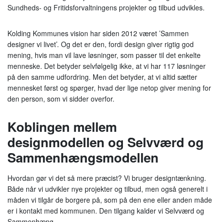
Sundheds- og Fritidsforvaltningens projekter og tilbud udvikles.
Kolding Kommunes vision har siden 2012 været ’Sammen
designer vi livet’. Og det er den, fordi design giver rigtig god
mening, hvis man vil lave løsninger, som passer til det enkelte
menneske. Det betyder selvfølgelig ikke, at vi har 117 løsninger
på den samme udfordring. Men det betyder, at vi altid sætter
mennesket først og spørger, hvad der lige netop giver mening for
den person, som vi sidder overfor.
Koblingen mellem
designmodellen og Selvværd og
Sammenhængsmodellen
Hvordan gør vi det så mere præcist? Vi bruger designtænkning.
Både når vi udvikler nye projekter og tilbud, men også generelt i
måden vi tilgår de borgere på, som på den ene eller anden måde
er i kontakt med kommunen. Den tilgang kalder vi Selvværd og
Sammenhæng.