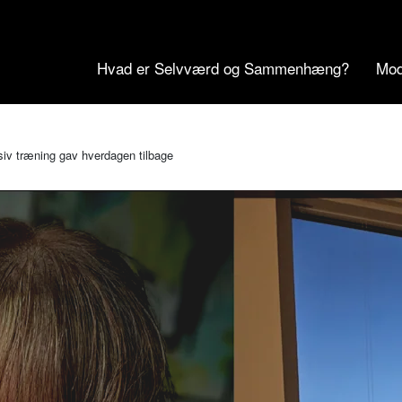
Hvad er Selvværd og Sammenhæng?
Mod
nsiv træning gav hverdagen tilbage