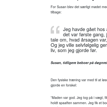
For Susan blev det særligt mødet med
tilbage:
Jeg havde gået hos a
det var første gang, 
tale om, hvad årsagen var, 
Og jeg ville selvfølgelig g
liv, som jeg gjorde før.
Susan, tidligere beboer på døgnreh
Den fysiske træning var med til at lø
gjorde en forskel:
”Maden var god. Jeg tog på i vægt, fi
holdt spaaften sammen. Jeg fik et boo