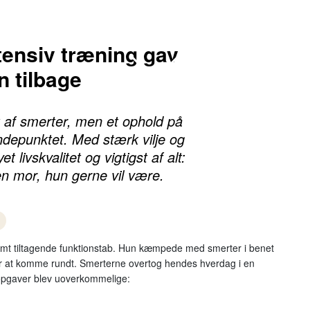
ntensiv træning gav
 tilbage
 af smerter, men et ophold på
ndepunktet. Med stærk vilje og
 livskvalitet og vigtigst af alt:
en mor, hun gerne vil være.
omt tiltagende funktionstab. Hun kæmpede med smerter i benet
 for at komme rundt. Smerterne overtog hendes hverdag i en
 opgaver blev uoverkommelige: