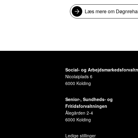
Læs mere om Døgnrehabi
Social- og Arbejdsmarkedsforvalt
Nicolaiplads 6
6000 Kolding
Senior-, Sundheds- og
Fritidsforvaltningen
Ålegården 2-4
6000 Kolding
Ledige stillinger