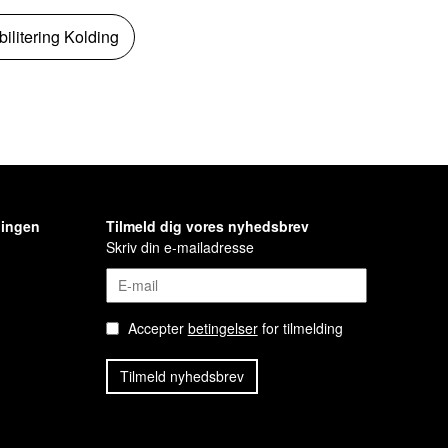
litering Kolding
ningen
Tilmeld dig vores nyhedsbrev
Skriv din e-mailadresse
Accepter
betingelser
for tilmelding