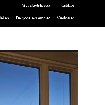
Vil du arbejde hos os?
Kontakt os
ellen
De gode eksempler
Værktøjer