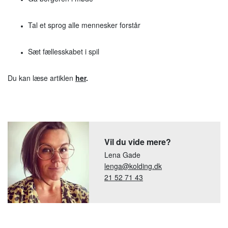
Tal et sprog alle mennesker forstår
Sæt fællesskabet i spil
Du kan læse artiklen
her
.
Vil du vide mere?
Lena Gade
lenga@kolding.dk
21 52 71 43