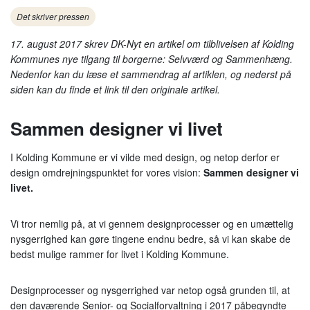
Det skriver pressen
17. august 2017 skrev DK-Nyt en artikel om tilblivelsen af Kolding
Kommunes nye tilgang til borgerne: Selvværd og Sammenhæng.
Nedenfor kan du læse et sammendrag af artiklen, og nederst på
siden kan du finde et link til den originale artikel.
Sammen designer vi livet
I Kolding Kommune er vi vilde med design, og netop derfor er
design omdrejningspunktet for vores vision:
Sammen designer vi
livet.
Vi tror nemlig på, at vi gennem designprocesser og en umættelig
nysgerrighed kan gøre tingene endnu bedre, så vi kan skabe de
bedst mulige rammer for livet i Kolding Kommune.
Designprocesser og nysgerrighed var netop også grunden til, at
den daværende Senior- og Socialforvaltning i 2017 påbegyndte