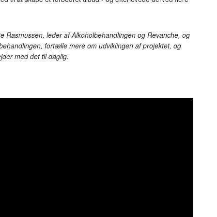
tte Rasmussen, leder af Alkoholbehandlingen og Revanche, og
olbehandlingen, fortælle mere om udviklingen af projektet, og
der med det til daglig.