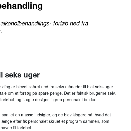
behandling
 alkoholbehandlings- forløb ned fra
.
l seks uger
ding er blevet skåret ned fra seks måneder til blot seks uger
tale om et forsøg på spare penge. Det er faktisk brugerne selv,
forløbet, og i ægte designstil greb personalet bolden.
 samlet en masse indsigter, og de blev klogere på, hvad det
ke længe efter fik personalet skruet et program sammen, som
avde til forløbet.