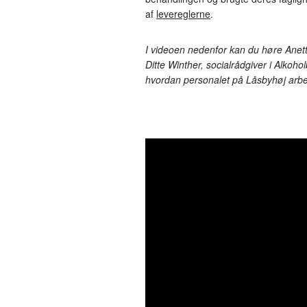
af
levereglerne
.
I videoen nedenfor kan du høre Ane
Ditte Winther, socialrådgiver i Alkoh
hvordan personalet på Låsbyhøj arbej