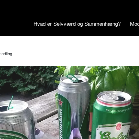
Hvad er Selvværd og Sammenhæng?
Mod
andling