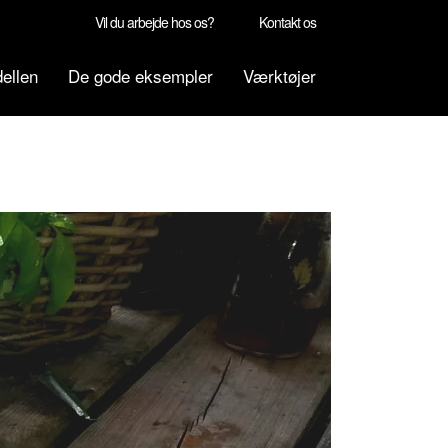
Vil du arbejde hos os?
Kontakt os
ellen
De gode eksempler
Værktøjer