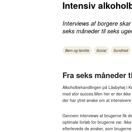
Intensiv alkohol
Interviews af borgere skar
seks måneder til seks uger
Børn og familie
Social
Sundhed
Fra seks måneder ti
Alkoholbehandlingen på Låsbyhøj i Kol
med stor succes.
Men her er der ikke 
der har ytret ønske om at intensivere 
Gennem interviews af brugerne fik de
optimale forløb for brugerne var. Ik
efterlevede de ønsker, som brugerne h