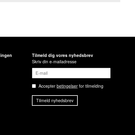
ningen
Tilmeld dig vores nyhedsbrev
Skriv din e-mailadresse
Accepter
betingelser
for tilmelding